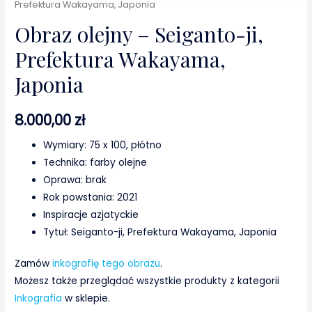
Prefektura Wakayama, Japonia
Obraz olejny – Seiganto-ji,
Prefektura Wakayama,
Japonia
8.000,00
zł
Wymiary: 75 x 100, płótno
Technika: farby olejne
Oprawa: brak
Rok powstania: 2021
Inspiracje azjatyckie
Tytuł: Seiganto-ji, Prefektura Wakayama, Japonia
Zamów
inkografię tego obrazu
.
Możesz także przeglądać wszystkie produkty z kategorii
Inkografia
w sklepie.